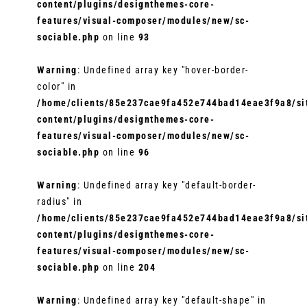
content/plugins/designthemes-core-
features/visual-composer/modules/new/sc-
sociable.php
on line
93
Warning
: Undefined array key "hover-border-
color" in
/home/clients/85e237cae9fa452e744bad14eae3f9a8/sit
content/plugins/designthemes-core-
features/visual-composer/modules/new/sc-
sociable.php
on line
96
Warning
: Undefined array key "default-border-
radius" in
/home/clients/85e237cae9fa452e744bad14eae3f9a8/sit
content/plugins/designthemes-core-
features/visual-composer/modules/new/sc-
sociable.php
on line
204
Warning
: Undefined array key "default-shape" in