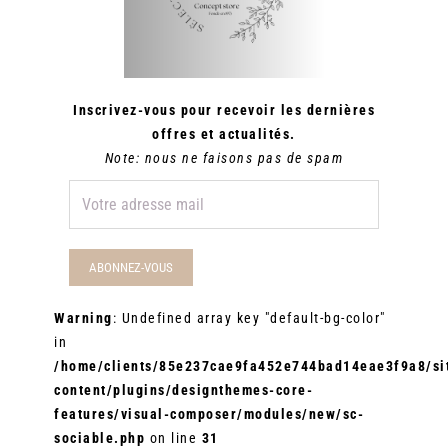
Inscrivez-vous pour recevoir les dernières
offres et actualités.
Note: nous ne faisons pas de spam
Warning
: Undefined array key "default-bg-color"
in
/home/clients/85e237cae9fa452e744bad14eae3f9a8/sit
content/plugins/designthemes-core-
features/visual-composer/modules/new/sc-
sociable.php
on line
31