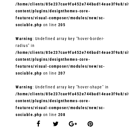
/home/clients/85e237cae9fa452e744bad14eae3f9a8/sit
content/plugins/designthemes-core-
features/visual-composer/modules/new/sc-
sociable.php
on line
205
Warning
: Undefined array key "hover-border-
radius" in
/home/clients/85e237cae9fa452e744bad14eae3f9a8/sit
content/plugins/designthemes-core-
features/visual-composer/modules/new/sc-
sociable.php
on line
207
Warning
: Undefined array key "hover-shape" in
/home/clients/85e237cae9fa452e744bad14eae3f9a8/sit
content/plugins/designthemes-core-
features/visual-composer/modules/new/sc-
sociable.php
on line
208