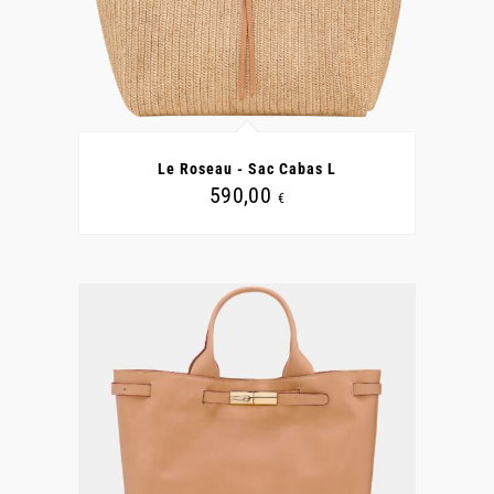
Le Roseau - Sac Cabas L
590,00
€