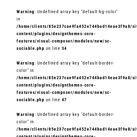
Warning
: Undefined array key "default-bg-color"
in
/home/clients/85e237cae9fa452e744bad14eae3f9a8/sit
content/plugins/designthemes-core-
features/visual-composer/modules/new/sc-
sociable.php
on line
34
Warning
: Undefined array key "default-border-
color" in
/home/clients/85e237cae9fa452e744bad14eae3f9a8/sit
content/plugins/designthemes-core-
features/visual-composer/modules/new/sc-
sociable.php
on line
47
Warning
: Undefined array key "default-border-
color" in
/home/clients/85e237cae9fa452e744bad14eae3f9a8/sit
content/plugins/designthemes-core-