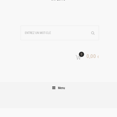
0
0,00
€
Menu