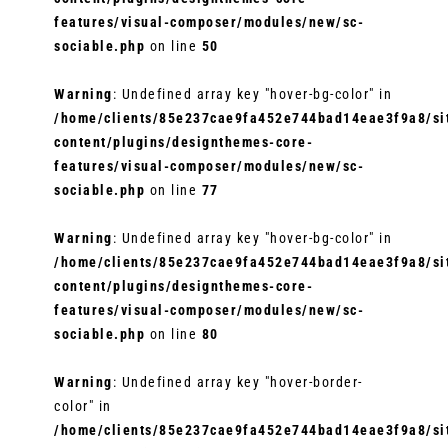
features/visual-composer/modules/new/sc-
sociable.php
on line
50
Warning
: Undefined array key "hover-bg-color" in
/home/clients/85e237cae9fa452e744bad14eae3f9a8/sit
content/plugins/designthemes-core-
features/visual-composer/modules/new/sc-
sociable.php
on line
77
Warning
: Undefined array key "hover-bg-color" in
/home/clients/85e237cae9fa452e744bad14eae3f9a8/sit
content/plugins/designthemes-core-
features/visual-composer/modules/new/sc-
sociable.php
on line
80
Warning
: Undefined array key "hover-border-
color" in
/home/clients/85e237cae9fa452e744bad14eae3f9a8/sit