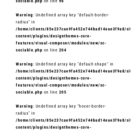
sociable.php
on line
96
Warning
: Undefined array key "default-border-
radius" in
/home/clients/85e237cae9fa452e744bad14eae3f9a8/sit
content/plugins/designthemes-core-
features/visual-composer/modules/new/sc-
sociable.php
on line
204
Warning
: Undefined array key "default-shape" in
/home/clients/85e237cae9fa452e744bad14eae3f9a8/sit
content/plugins/designthemes-core-
features/visual-composer/modules/new/sc-
sociable.php
on line
205
Warning
: Undefined array key "hover-border-
radius" in
/home/clients/85e237cae9fa452e744bad14eae3f9a8/sit
content/plugins/designthemes-core-