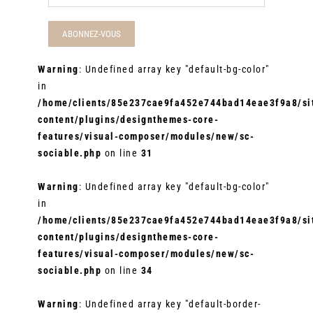
Warning
: Undefined array key "default-bg-color"
in
/home/clients/85e237cae9fa452e744bad14eae3f9a8/sit
content/plugins/designthemes-core-
features/visual-composer/modules/new/sc-
sociable.php
on line
31
Warning
: Undefined array key "default-bg-color"
in
/home/clients/85e237cae9fa452e744bad14eae3f9a8/sit
content/plugins/designthemes-core-
features/visual-composer/modules/new/sc-
sociable.php
on line
34
Warning
: Undefined array key "default-border-