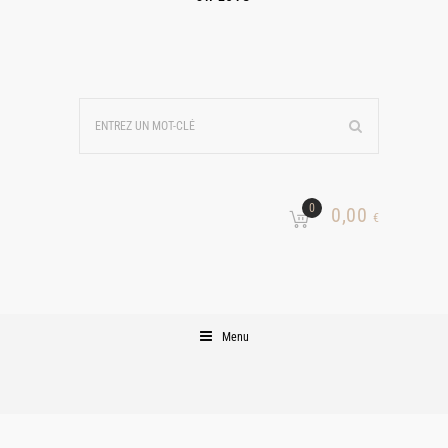
0
0,00
€
Menu