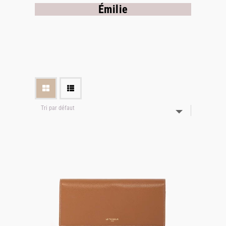
Émilie