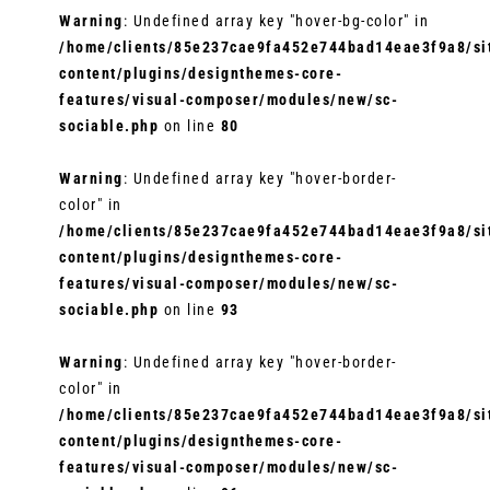
Warning
: Undefined array key "hover-bg-color" in
/home/clients/85e237cae9fa452e744bad14eae3f9a8/sit
content/plugins/designthemes-core-
features/visual-composer/modules/new/sc-
sociable.php
on line
80
Warning
: Undefined array key "hover-border-
color" in
/home/clients/85e237cae9fa452e744bad14eae3f9a8/sit
content/plugins/designthemes-core-
features/visual-composer/modules/new/sc-
sociable.php
on line
93
Warning
: Undefined array key "hover-border-
color" in
/home/clients/85e237cae9fa452e744bad14eae3f9a8/sit
content/plugins/designthemes-core-
features/visual-composer/modules/new/sc-