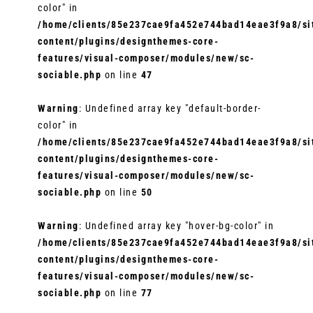
color" in
/home/clients/85e237cae9fa452e744bad14eae3f9a8/sit
content/plugins/designthemes-core-
features/visual-composer/modules/new/sc-
sociable.php
on line
47
Warning
: Undefined array key "default-border-
color" in
/home/clients/85e237cae9fa452e744bad14eae3f9a8/sit
content/plugins/designthemes-core-
features/visual-composer/modules/new/sc-
sociable.php
on line
50
Warning
: Undefined array key "hover-bg-color" in
/home/clients/85e237cae9fa452e744bad14eae3f9a8/sit
content/plugins/designthemes-core-
features/visual-composer/modules/new/sc-
sociable.php
on line
77