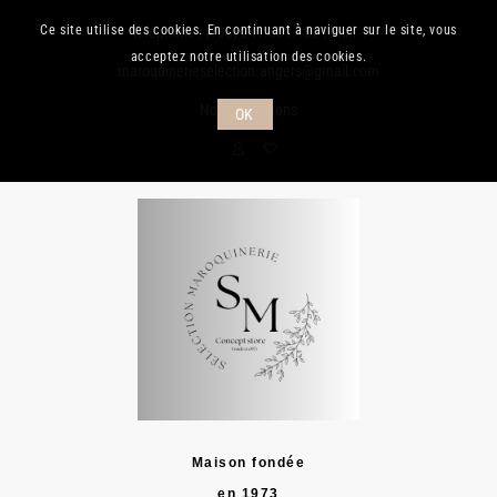
Ce site utilise des cookies. En continuant à naviguer sur le site, vous
Téléphone :
(+33) 241.889.132
| Mail :
acceptez notre utilisation des cookies.
maroquinerieselection.angers@gmail.com
Nos promotions
OK
Maison fondée
en 1973